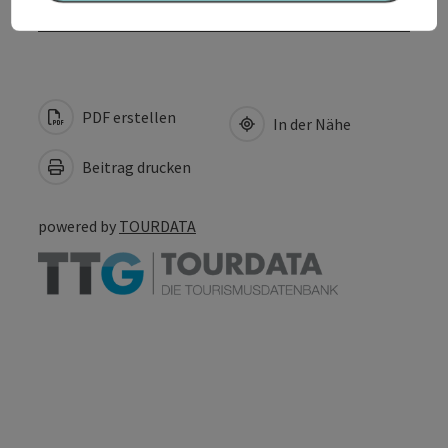
PDF erstellen
In der Nähe
Beitrag drucken
powered by
TOURDATA