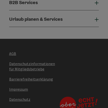
B2B Services
B2B 
Urlaub planen & Services
Urla
AGB
Datenschutzinformationen
für Mitgliedsbetriebe
Barrierefreiheitserklärung
Impressum
Datenschutz