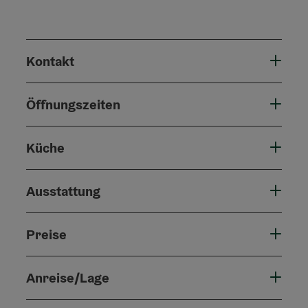
Kontakt
Öffnungszeiten
Küche
Ausstattung
Preise
Anreise/Lage