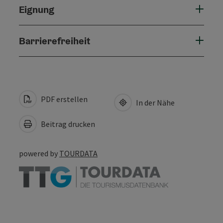
Eignung
Barrierefreiheit
PDF erstellen
In der Nähe
Beitrag drucken
powered by
TOURDATA