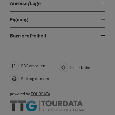
Anreise/Lage
Eignung
Barrierefreiheit
PDF erstellen
In der Nähe
Beitrag drucken
powered by
TOURDATA