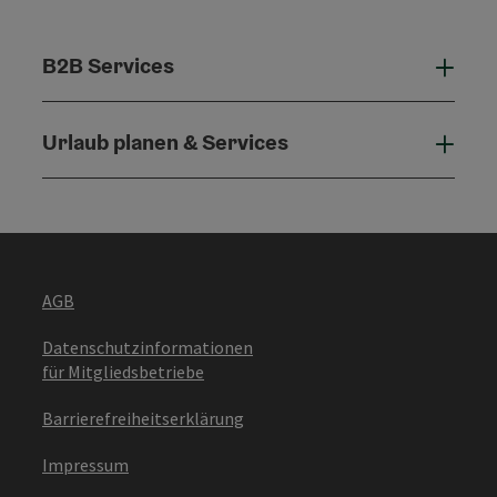
B2B Services
B2B 
Urlaub planen & Services
Urla
AGB
Datenschutzinformationen
für Mitgliedsbetriebe
Barrierefreiheitserklärung
Impressum