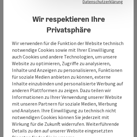
Datenschutzerklärung
Wir respektieren Ihre
Privatsphäre
Kontakt
Wir verwenden für die Funktion der Website technisch
notwendige Cookies sowie mit Ihrer Einwilligung
Küche
auch Cookies und andere Technologien, um unsere
Website zu optimieren, Zugriffe zu analysieren,
Inhalte und Anzeigen zu personalisieren, Funktionen
Ausstattung
für soziale Medien anbieten zu können, externe
Inhalte einzubinden und personalisierte Werbung auf
anderen Plattformen zu zeigen. Dazu teilen wir
Preise
Informationen zu Ihrer Verwendung unserer Website
mit unseren Partnern für soziale Medien, Werbung
und Analysen. Ihre Einwilligung zu technisch nicht
Anreise/Lage
notwendigen Cookies können Sie jederzeit mit
Wirkung für die Zukunft widerrufen. Weiterführende
Details zu den auf unserer Website eingesetzten
Eignung