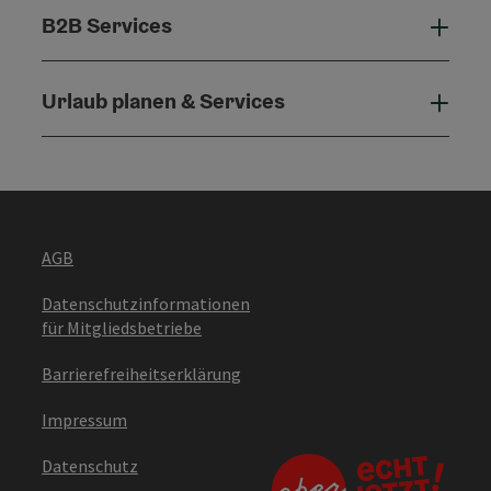
B2B Services
B2B 
Urlaub planen & Services
Urla
AGB
Datenschutzinformationen
für Mitgliedsbetriebe
Barrierefreiheitserklärung
Impressum
Datenschutz