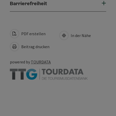
Barrierefreiheit
PDF erstellen
In der Nähe
Beitrag drucken
powered by
TOURDATA