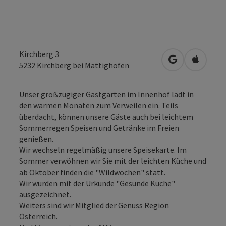
Kirchberg 3
in Google Map
in Apple
5232
Kirchberg bei Mattighofen
Unser großzügiger Gastgarten im Innenhof lädt in
den warmen Monaten zum Verweilen ein. Teils
überdacht, können unsere Gäste auch bei leichtem
Sommerregen Speisen und Getränke im Freien
genießen.
Wir wechseln regelmäßig unsere Speisekarte. Im
Sommer verwöhnen wir Sie mit der leichten Küche und
ab Oktober finden die "Wildwochen" statt.
Wir wurden mit der Urkunde "Gesunde Küche"
ausgezeichnet.
Weiters sind wir Mitglied der Genuss Region
Österreich.