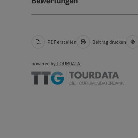
Bewertungen
PDF erstellen
Beitrag drucken
powered by
TOURDATA