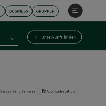
T
BUSINESS
GRUPPEN
Hauptmenü öffne
Unterkunft finden
Gastgarten / Terrasse
Auto Ladestation