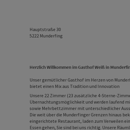
Hauptstraße 30
5222
Munderfing
Herzlich Willkommen im Gasthof Weiß in Munderfi
Unser gemütlicher Gasthof im Herzen von Munde
bietet einen Mix aus Tradition und Innovation
Unsere 22 Zimmer (23 zusätzliche 4-Sterne-Zimme
Übernachtungsmöglichkeit und werden laufend mit v
sowie Mehrbettzimmer mit unter
Die weit über die Munderfinger Grenzen hinaus bek
eingerichtete Restaurant, laden zum Verweilen ein
Essen gehen, Sie sind bei uns richtig. Unsere Räuml