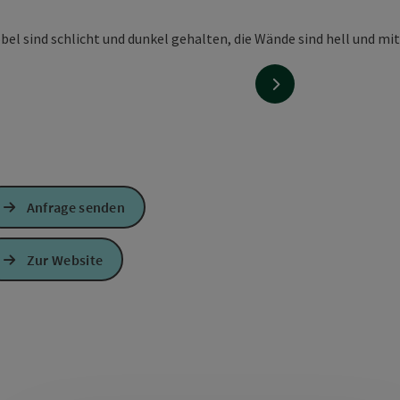
nächstes Element
Anfrage senden
Zur Website