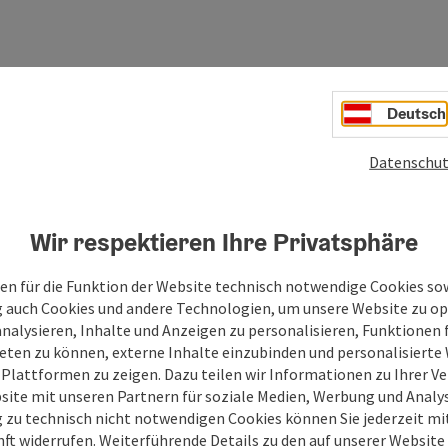
Deutsch
Datenschut
Wir respektieren Ihre Privatsphäre
en für die Funktion der Website technisch notwendige Cookies sow
g auch Cookies und andere Technologien, um unsere Website zu op
analysieren, Inhalte und Anzeigen zu personalisieren, Funktionen f
eten zu können, externe Inhalte einzubinden und personalisiert
 Plattformen zu zeigen. Dazu teilen wir Informationen zu Ihrer 
site mit unseren Partnern für soziale Medien, Werbung und Analys
g zu technisch nicht notwendigen Cookies können Sie jederzeit m
nft widerrufen. Weiterführende Details zu den auf unserer Website