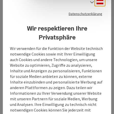
Deuts
Sprach
Italienische Spezialitäten von Pizza bis zu Pasta.
Datenschutzerklärung
Wir respektieren Ihre
Privatsphäre
Kontakt
Wir verwenden für die Funktion der Website technisch
notwendige Cookies sowie mit Ihrer Einwilligung
Öffnungszeiten
auch Cookies und andere Technologien, um unsere
Website zu optimieren, Zugriffe zu analysieren,
Küche
Inhalte und Anzeigen zu personalisieren, Funktionen
für soziale Medien anbieten zu können, externe
Inhalte einzubinden und personalisierte Werbung auf
Ausstattung
anderen Plattformen zu zeigen. Dazu teilen wir
Informationen zu Ihrer Verwendung unserer Website
mit unseren Partnern für soziale Medien, Werbung
Preise
und Analysen. Ihre Einwilligung zu technisch nicht
notwendigen Cookies können Sie jederzeit mit