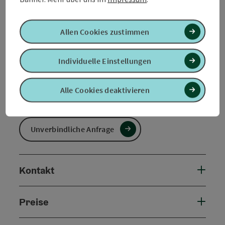
ab Preis
€ 190,00 pro Familie/Gruppe
Allen Cookies zustimmen
Reisezeitraum (06.02.2026 - 29.02.2028)
Individuelle Einstellungen
von
bis
Alle Cookies deaktivieren
06.02.2026
29.02.2028
Unverbindliche Anfrage
Kontakt
Preise