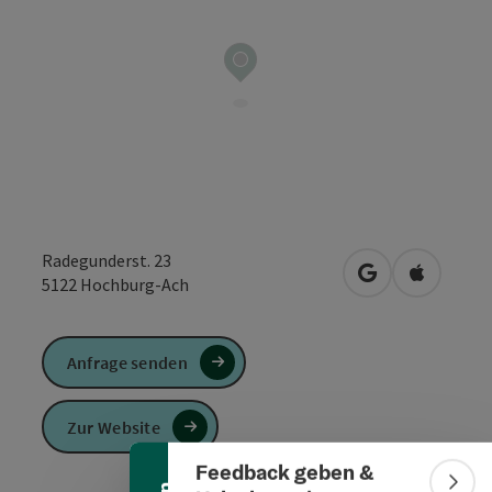
Radegunderst. 23
in Google Maps
in Apple 
5122
Hochburg-Ach
Anfrage senden
Banner einklappen
Zur Website
Feedback geben &