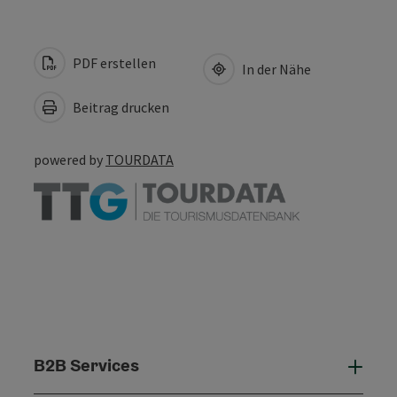
PDF erstellen
In der Nähe
Beitrag drucken
powered by
TOURDATA
B2B Services
B2B 