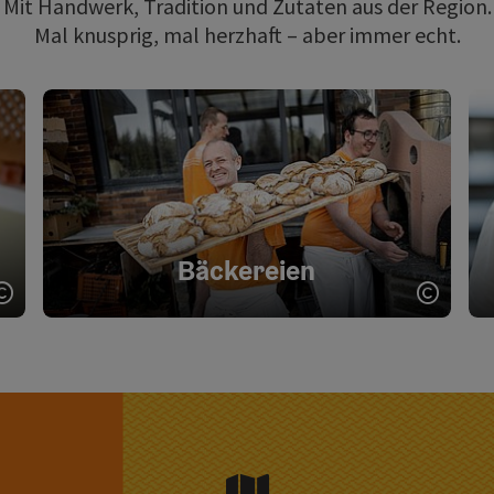
Mit Handwerk, Tradition und Zutaten aus der Region.
Mal knusprig, mal herzhaft – aber immer echt.
Bäckereien
Copyright öffnen
Copyri