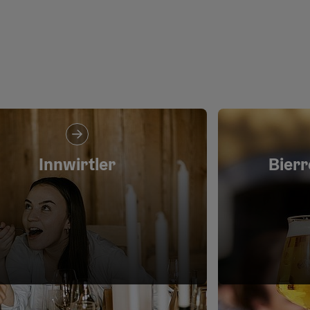
Innwirtler
Bierr