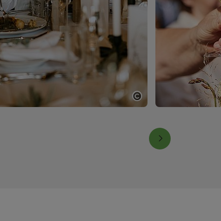
fnen
Copyright öffnen
nächstes Element