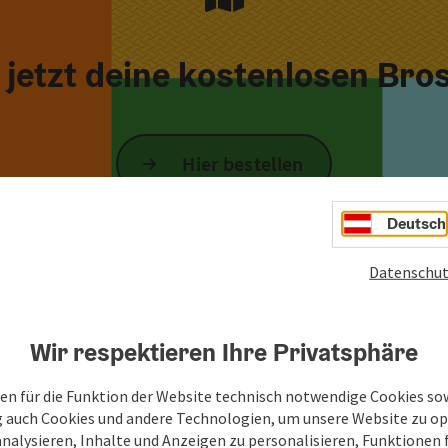
e jetzt deine kostenlosen Bro
Hier bestellen
Deutsch
Datenschut
Wir respektieren Ihre Privatsphäre
Knusprig,
en für die Funktion der Website technisch notwendige Cookies sow
bodenständig,
g auch Cookies und andere Technologien, um unsere Website zu op
analysieren, Inhalte und Anzeigen zu personalisieren, Funktionen f