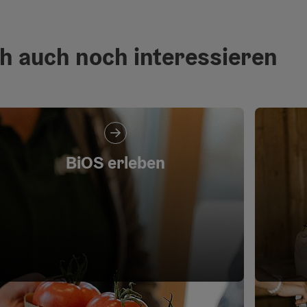
h auch noch interessieren
BiOS erleben