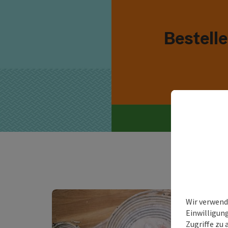
Bestell
Wir verwend
Einwilligun
Zugriffe zu 