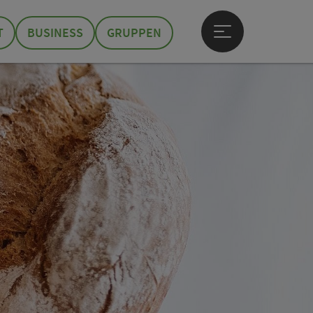
T
BUSINESS
GRUPPEN
Hauptmenü öffne