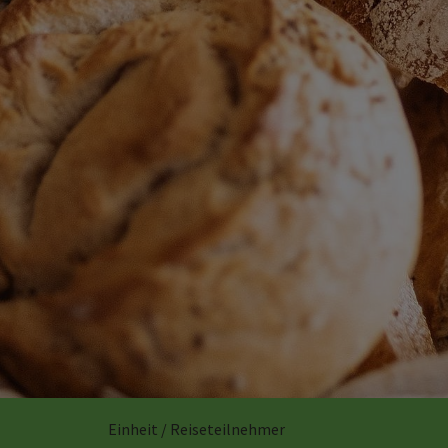
Einheit / Reiseteilnehmer