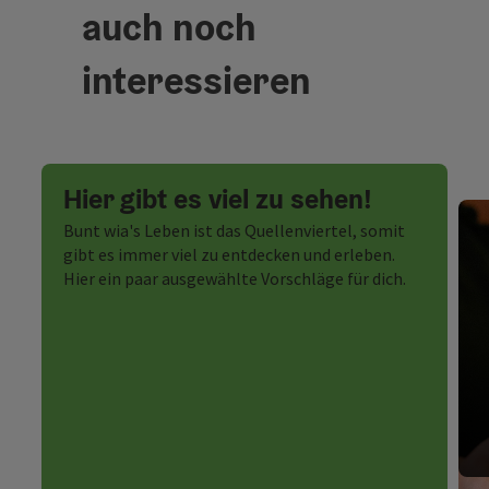
auch noch
interessieren
Hier gibt es viel zu sehen!
Bunt wia's Leben ist das Quellenviertel, somit
gibt es immer viel zu entdecken und erleben.
Hier ein paar ausgewählte Vorschläge für dich.