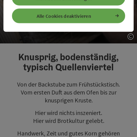
Alle Cookies deaktivieren
Brot & Handwerk
Co
Knusprig, bodenständig,
typisch Quellenviertel
Von der Backstube zum Frühstückstisch.
Vom ersten Duft aus dem Ofen bis zur
knusprigen Kruste.
Hier wird nichts inszeniert.
Hier wird Brotkultur gelebt.
Handwerk, Zeit und gutes Korn gehören