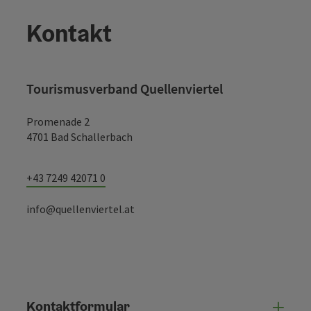
Kontakt
Tourismusverband Quellenviertel
Promenade 2
4701 Bad Schallerbach
+43 7249 42071 0
info@quellenviertel.at
Kontaktformular