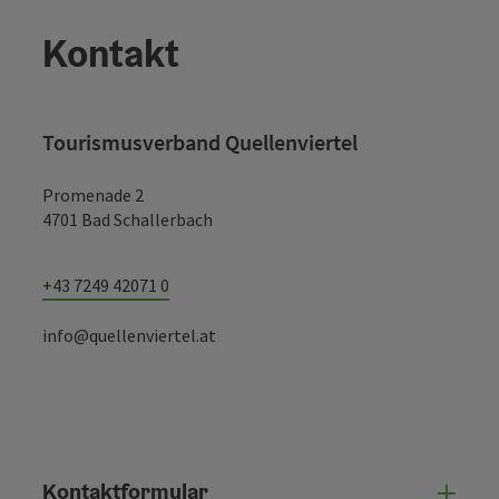
Kontakt
Tourismusverband Quellenviertel
Promenade 2
4701 Bad Schallerbach
+43 7249 42071 0
info@quellenviertel.at
Kontaktformular