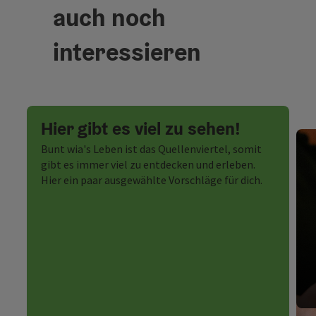
auch noch
interessieren
Hier gibt es viel zu sehen!
Bunt wia's Leben ist das Quellenviertel, somit
gibt es immer viel zu entdecken und erleben.
Hier ein paar ausgewählte Vorschläge für dich.