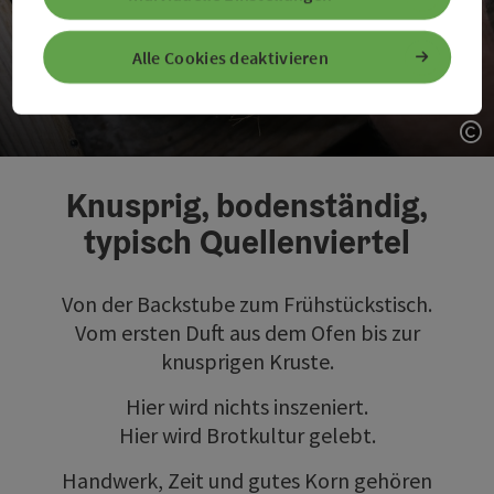
Alle Cookies deaktivieren
Brot & Handwerk
Co
Knusprig, bodenständig,
typisch Quellenviertel
Von der Backstube zum Frühstückstisch.
Vom ersten Duft aus dem Ofen bis zur
knusprigen Kruste.
Hier wird nichts inszeniert.
Hier wird Brotkultur gelebt.
Handwerk, Zeit und gutes Korn gehören