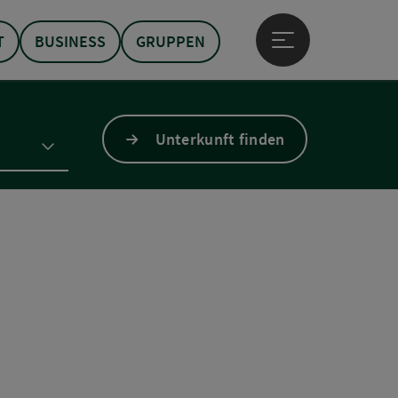
T
BUSINESS
GRUPPEN
Hauptmenü öffne
Unterkunft finden