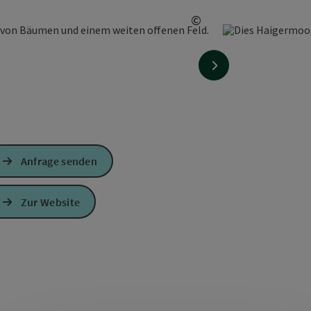
©
Copyright öffnen
nächstes Element
Anfrage senden
Zur Website