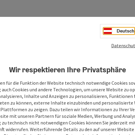
age der Gemeinde Haigermoos unter
oos
Deutsch
Datenschut
Wir respektieren Ihre Privatsphäre
en für die Funktion der Website technisch notwendige Cookies sow
g auch Cookies und andere Technologien, um unsere Website zu op
analysieren, Inhalte und Anzeigen zu personalisieren, Funktionen f
eten zu können, externe Inhalte einzubinden und personalisiert
 Plattformen zu zeigen. Dazu teilen wir Informationen zu Ihrer 
site mit unseren Partnern für soziale Medien, Werbung und Analys
g zu technisch nicht notwendigen Cookies können Sie jederzeit m
nft widerrufen. Weiterführende Details zu den auf unserer Website