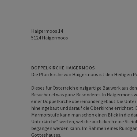
Haigermoos 14
5124
Haigermoos
DOPPELKIRCHE HAIGERMOOS
Die Pfarrkirche von Haigermoos ist den Heiligen P
Dieses für Österreich einzigartige Bauwerk aus de
Besucher etwas ganz Besonderes.In Haigermoos w
einer Doppelkirche übereinander gebaut.Die Unterk
hineingebaut und darauf die Oberkirche errichtet. D
Marmorstufe kann man schon einen Blick in die da
Unterkirche“ werfen, welche auch durch eine Stein
begangen werden kann. Im Rahmen eines Rundgange
Gotteshauses.