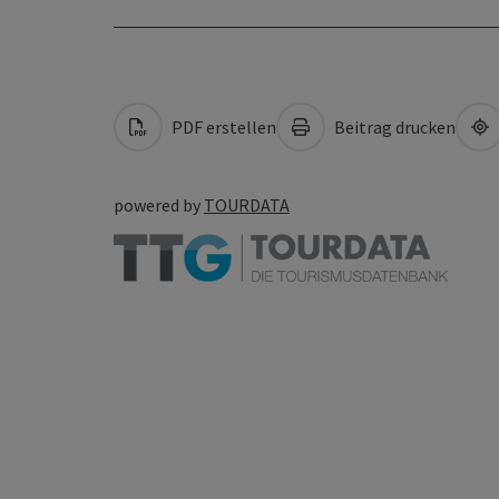
PDF erstellen
Beitrag drucken
powered by
TOURDATA