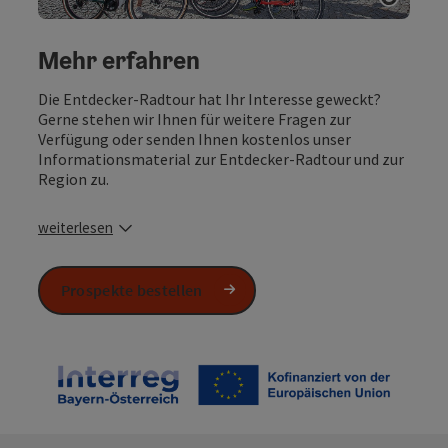
Copyri
Mehr erfahren
Die Entdecker-Radtour hat Ihr Interesse geweckt?
Gerne stehen wir Ihnen für weitere Fragen zur
Verfügung oder senden Ihnen kostenlos unser
Informationsmaterial zur Entdecker-Radtour und zur
Region zu.
weiterlesen
Prospekte bestellen