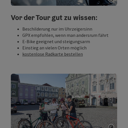
Copyri
Vor der Tour gut zu wissen:
Beschilderung nur im Uhrzeigersinn
GPX empfohlen, wenn man andersrum fährt
E-Bike geeignet und steigungsarm
Einstieg an vielen Orten möglich
kostenlose Radkarte bestellen