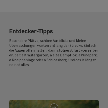
Entdecker-Tipps
Besondere Plätze, schöne Ausblicke und kleine
Überraschungen warten entlang der Strecke. Einfach
die Augen offen halten, dann stolperst fast von selber
drüber: a Kräutergarten, a alte Dampflok, a Windpark,
a Kneippanlage oder a Schlossberg. Und des is längst
no ned alles.