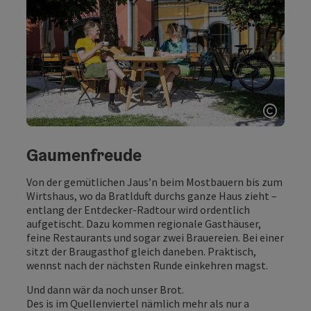
Copyri
Gaumenfreude
Von der gemütlichen Jaus’n beim Mostbauern bis zum
Wirtshaus, wo da Bratlduft durchs ganze Haus zieht –
entlang der Entdecker-Radtour wird ordentlich
aufgetischt. Dazu kommen regionale Gasthäuser,
feine Restaurants und sogar zwei Brauereien. Bei einer
sitzt der Braugasthof gleich daneben. Praktisch,
wennst nach der nächsten Runde einkehren magst.
Und dann wär da noch unser Brot.
Des is im Quellenviertel nämlich mehr als nur a