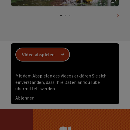
Copyri
nächs
Video abspielen
Mit dem Abspielen des Videos erklären Sie sich
einverstanden, dass Ihre Daten an YouTube
übermittelt werden.
Ablehnen