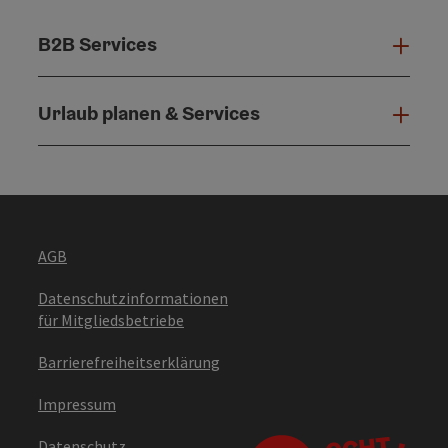
B2B Services
B2B 
Urlaub planen & Services
Urla
AGB
Datenschutzinformationen
für Mitgliedsbetriebe
Barrierefreiheitserklärung
Impressum
Datenschutz