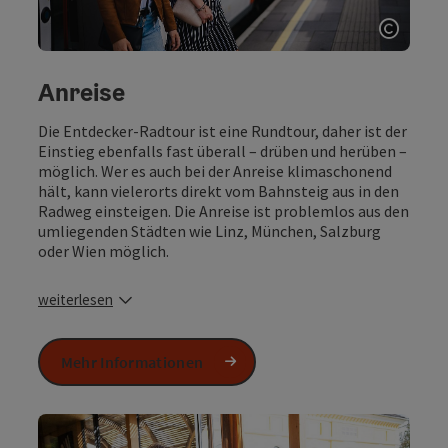
Copyri
Anreise
Die Entdecker-Radtour ist eine Rundtour, daher ist der
Einstieg ebenfalls fast überall – drüben und herüben –
möglich. Wer es auch bei der Anreise klimaschonend
hält, kann vielerorts direkt vom Bahnsteig aus in den
Radweg einsteigen. Die Anreise ist problemlos aus den
umliegenden Städten wie Linz, München, Salzburg
oder Wien möglich.
weiterlesen
Mehr Informationen