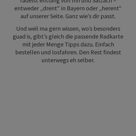
radelst entlang von Inn und Salzach –
entweder „drent“ in Bayern oder „herent“
auf unserer Seite. Ganz wie’s dir passt.
Und weil ma gern wissen, wo’s besonders
guad is, gibt’s gleich die passende Radkarte
mit jeder Menge Tipps dazu. Einfach
bestellen und losfahren. Den Rest findest
unterwegs eh selber.