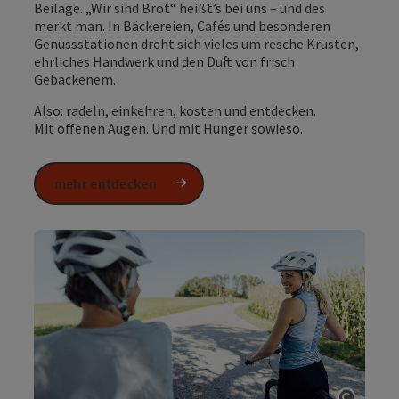
Beilage. „Wir sind Brot“ heißt’s bei uns – und des
merkt man. In Bäckereien, Cafés und besonderen
Genussstationen dreht sich vieles um resche Krusten,
ehrliches Handwerk und den Duft von frisch
Gebackenem.
Also: radeln, einkehren, kosten und entdecken.
Mit offenen Augen. Und mit Hunger sowieso.
mehr entdecken