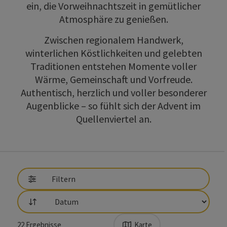
ein, die Vorweihnachtszeit in gemütlicher
Atmosphäre zu genießen.
Zwischen regionalem Handwerk,
winterlichen Köstlichkeiten und gelebten
Traditionen entstehen Momente voller
Wärme, Gemeinschaft und Vorfreude.
Authentisch, herzlich und voller besonderer
Augenblicke – so fühlt sich der Advent im
Quellenviertel an.
direkt zu den Ergebnissen springen
Filtern
Sortierung
22
Ergebnisse
Karte