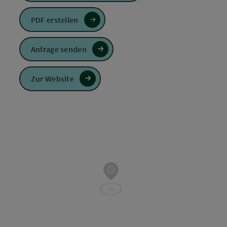
PDF erstellen
Anfrage senden
Zur Website