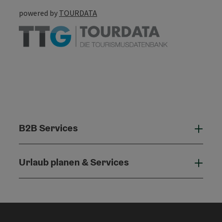
powered by
TOURDATA
B2B Services
B2B 
Urlaub planen & Services
Urla