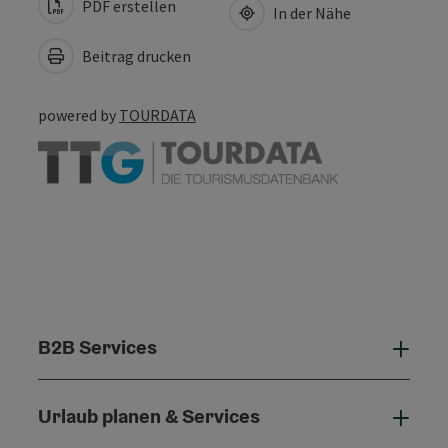
PDF erstellen
In der Nähe
Beitrag drucken
powered by
TOURDATA
B2B Services
B2B 
Urlaub planen & Services
Urla