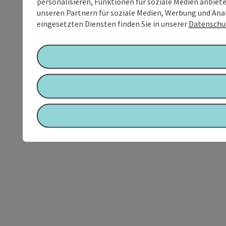
personalisieren, Funktionen für soziale Medien anbiet
unseren Partnern für soziale Medien, Werbung und Anal
eingesetzten Diensten finden Sie in unserer
Datenschu