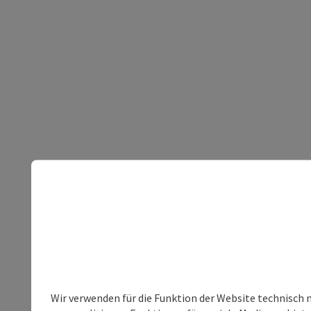
Wir verwenden für die Funktion der Website technisch 